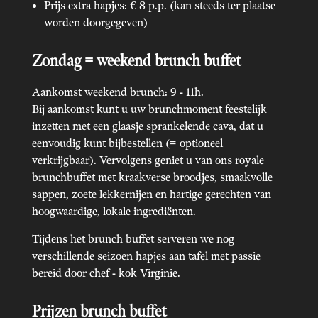
Prijs extra hapjes: € 8 p.p. (kan steeds ter plaatse
worden doorgegeven)
Zondag = weekend brunch buffet
Aankomst weekend brunch: 9 - 11h.
Bij aankomst kunt u uw brunchmoment feestelijk
inzetten met een glaasje sprankelende cava, dat u
eenvoudig kunt bijbestellen (= optioneel
verkrijgbaar). Vervolgens geniet u van ons royale
brunchbuffet met kraakverse broodjes, smaakvolle
sappen, zoete lekkernijen en hartige gerechten van
hoogwaardige, lokale ingrediënten.
Tijdens het brunch buffet serveren we nog
verschillende seizoen hapjes aan tafel met passie
bereid door chef - kok Virginie.
Prijzen brunch buffet