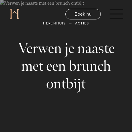
Boek nu
HERENHUIS
ACTIES
Verwen je naaste
met een brunch
ontbijt