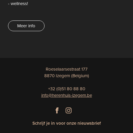
- wellness!
Meer info
Roeselaarsestraat 177
8870 Izegem (Belgium)
+32 (0)51 80 88 80
info@herenhuis-izegem.be
Schrijf je in voor onze nieuwsbrief