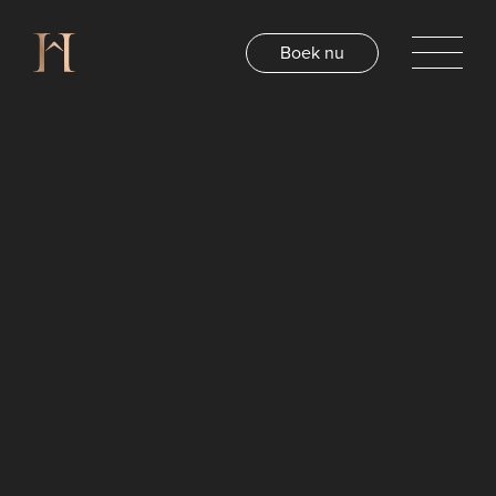
Boek nu